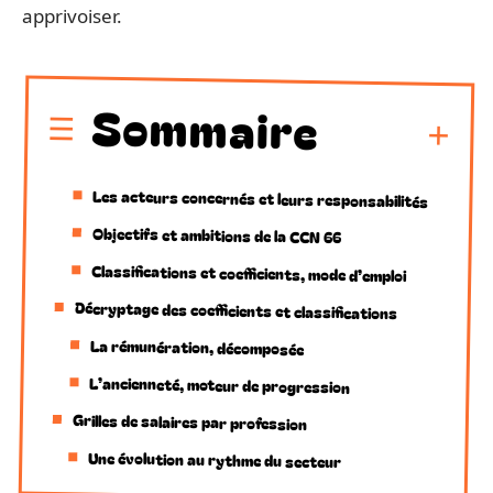
apprivoiser.
Sommaire
Les acteurs concernés et leurs responsabilités
Objectifs et ambitions de la CCN 66
Classifications et coefficients, mode d’emploi
Décryptage des coefficients et classifications
La rémunération, décomposée
L’ancienneté, moteur de progression
Grilles de salaires par profession
Une évolution au rythme du secteur