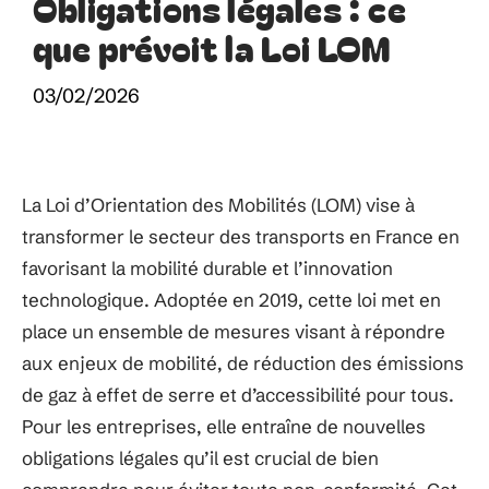
Obligations légales : ce
que prévoit la Loi LOM
03/02/2026
La Loi d’Orientation des Mobilités (LOM) vise à
transformer le secteur des transports en France en
favorisant la mobilité durable et l’innovation
technologique. Adoptée en 2019, cette loi met en
place un ensemble de mesures visant à répondre
aux enjeux de mobilité, de réduction des émissions
de gaz à effet de serre et d’accessibilité pour tous.
Pour les entreprises, elle entraîne de nouvelles
obligations légales qu’il est crucial de bien