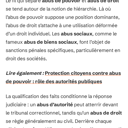
Le fil qui sépare
abus de pouvoir
et
abus de droit
se tend autour de la notion de hiérarchie. Là où
l’abus de pouvoir suppose une position dominante,
l’abus de droit s’attache à une utilisation déformée
d’un droit individuel. Les
abus sociaux
, comme le
fameux
abus de biens sociaux
, font l’objet de
sanctions pénales spécifiques, particulièrement en
droit des sociétés.
Lire également :
Protection citoyens contre abus
de pouvoir : rôle des autorités publiques
La qualification des faits conditionne la réponse
judiciaire : un
abus d’autorité
peut atterrir devant
le tribunal correctionnel, tandis qu’un
abus de droit
se règle généralement au civil. Derrière chaque