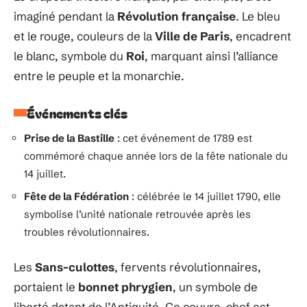
imaginé pendant la
Révolution française
. Le bleu
et le rouge, couleurs de la
Ville de Paris
, encadrent
le blanc, symbole du
Roi
, marquant ainsi l’alliance
entre le peuple et la monarchie.
Événements clés
Prise de la Bastille
: cet événement de 1789 est
commémoré chaque année lors de la fête nationale du
14 juillet.
Fête de la Fédération
: célébrée le 14 juillet 1790, elle
symbolise l’unité nationale retrouvée après les
troubles révolutionnaires.
Les
Sans-culottes
, fervents révolutionnaires,
portaient le
bonnet phrygien
, un symbole de
liberté datant de l’Antiquité. Ce couvre-chef est