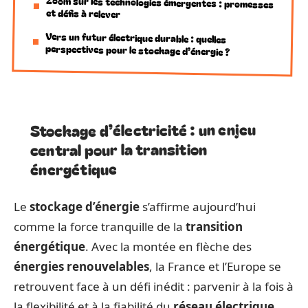
Zoom sur les technologies émergentes : promesses
et défis à relever
Vers un futur électrique durable : quelles
perspectives pour le stockage d’énergie ?
Stockage d’électricité : un enjeu
central pour la transition
énergétique
Le
stockage d’énergie
s’affirme aujourd’hui
comme la force tranquille de la
transition
énergétique
. Avec la montée en flèche des
énergies renouvelables
, la France et l’Europe se
retrouvent face à un défi inédit : parvenir à la fois à
la flexibilité et à la fiabilité du
réseau électrique
.