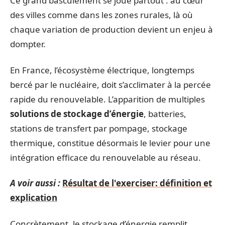
Ce grand basculement se joue partout : au cœur
des villes comme dans les zones rurales, là où
chaque variation de production devient un enjeu à
dompter.
En France, l’écosystème électrique, longtemps
bercé par le nucléaire, doit s’acclimater à la percée
rapide du renouvelable. L’apparition de multiples
solutions de stockage d’énergie
, batteries,
stations de transfert par pompage, stockage
thermique, constitue désormais le levier pour une
intégration efficace du renouvelable au réseau.
A voir aussi :
Résultat de l'exerciser: définition et
explication
Concrètement, le stockage d’énergie remplit