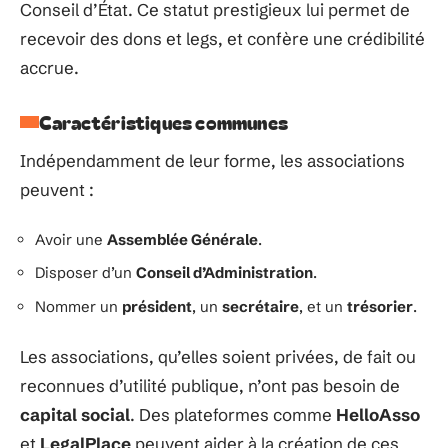
Conseil d’État. Ce statut prestigieux lui permet de
recevoir des dons et legs, et confère une crédibilité
accrue.
Caractéristiques communes
Indépendamment de leur forme, les associations
peuvent :
Avoir une
Assemblée Générale
.
Disposer d’un
Conseil d’Administration
.
Nommer un
président
, un
secrétaire
, et un
trésorier
.
Les associations, qu’elles soient privées, de fait ou
reconnues d’utilité publique, n’ont pas besoin de
capital social
. Des plateformes comme
HelloAsso
et
LegalPlace
peuvent aider à la création de ces